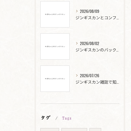
2026/08/09
ジンギスカンとコンファレンスで名店の魅力や全国一位候補を徹底比較
2026/08/02
ジンギスカンのバックグラウンドを歌と料理の視点から深掘りする完全ガイド
2026/07/26
ジンギスカン雑誌で知る料理の魅力と歴史・音楽のつながり
タグ
Tags