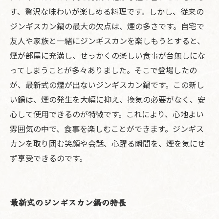
す、贅沢な味わいが楽しめる料理です。しかし、従来の
ジンギスカン鍋の最大の欠点は、煙の多さです。自宅で
友人や家族と一緒にジンギスカンを楽しもうとすると、
煙が部屋に充満し、せっかくの楽しい食事が台無しにな
ってしまうことが多々ありました。そこで登場したの
が、最新式の煙が出ないジンギスカン鍋です。この新し
い鍋は、煙の発生を大幅に抑え、換気の必要がなく、安
心して使用できるのが特徴です。これにより、心地よい
雰囲気の中で、食事を楽しむことができます。ジンギス
カンを取り囲む笑顔や会話、心躍る瞬間を、煙を気にせ
ず享受できるのです。
最新式のジンギスカン鍋の特長