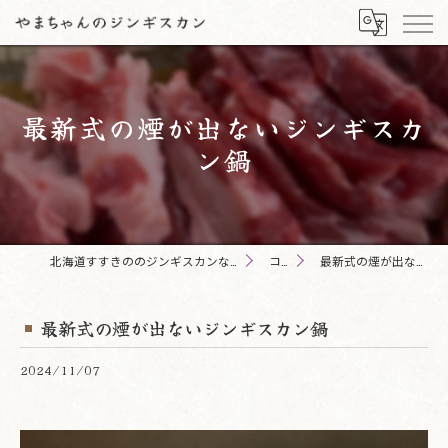
最新式の煙が出ないジンギスカ
ン鍋
北海道すすきののジンギスカンならやまちゃんのジンギスカン
コラム
最新式の煙が出ないジンギスカン鍋
最新式の煙が出ないジンギスカン鍋
2024/11/07