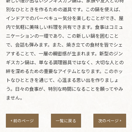
新しい煙が出ないジンギスカン鍋は、家族や友人との特
別なひとときを作るための道具です。この鍋を使えば、
インドアでのバーベキュー気分を楽しむことができ、屋
内で気軽に美味しい料理を共有できます。食事はコミュ
ニケーションの一環であり、この新しい鍋を囲むこと
で、会話も弾みます。また、焼き立ての食材を皆でシェ
アすることで、一層の親密感が生まれます。新型のジン
ギスカン鍋は、単なる調理器具ではなく、大切な人との
絆を深めるための重要なアイテムとなります。このホッ
トなひとときを通じて、心温まる思い出を作りましょ
う。日々の食事が、特別な時間になることを願ってやみ
ません。
< 前のページ
一覧に戻る
次のページ >