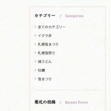
カテゴリー
Categories
全てのカテゴリー
イクラ丼
札幌雪まつり
札幌雪祭り
焼うどん
牡蠣
雪まつり
最近の投稿
Recent Posts