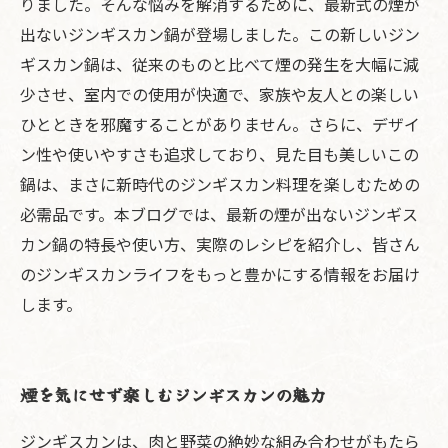
りました。そんな悩みを解消するために、最新式の煙が
出ないジンギスカン鍋が登場しました。この新しいジン
ギスカン鍋は、従来のものと比べて煙の発生を大幅に減
少させ、室内での使用が快適で、家族や友人との楽しい
ひとときを邪魔することがありません。さらに、デザイ
ン性や使いやすさも追求しており、見た目も美しいこの
鍋は、まさに新時代のジンギスカン料理を楽しむための
必需品です。本ブログでは、最新の煙が出ないジンギス
カン鍋の特長や使い方、実際のレシピを紹介し、皆さん
のジンギスカンライフをもっと豊かにする情報をお届け
します。
煙を気にせず楽しむジンギスカンの魅力
ジンギスカンは、肉と野菜の絶妙な組み合わせがもたら