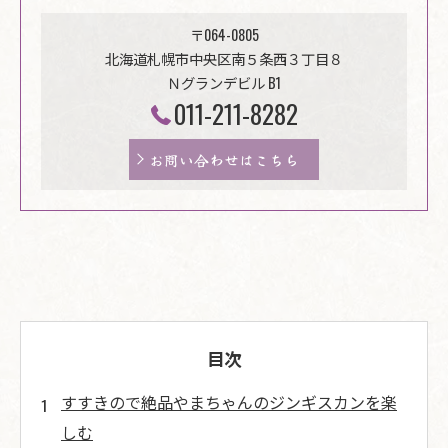
〒064-0805
北海道札幌市中央区南５条西３丁目８
Ｎグランデビル B1
011-211-8282
お問い合わせはこちら
目次
すすきので絶品やまちゃんのジンギスカンを楽
しむ