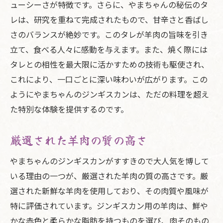
ューシーさが特徴です。さらに、やまちゃんの秘伝のタ
レは、研究を重ねて完成されたもので、甘辛さと香ばし
さのバランスが絶妙です。このタレが羊肉の旨味を引き
立て、食べる人々に感動を与えます。また、焼く際には
タレとの相性を最大限に活かすための技術も駆使され、
これにより、一口ごとに深い味わいが広がります。この
ようにやまちゃんのジンギスカンは、ただの料理を超え
た特別な体験を提供するのです。
厳選された羊肉の質の高さ
やまちゃんのジンギスカンがすすきので大人気を博して
いる理由の一つが、厳選された羊肉の質の高さです。厳
選された新鮮な羊肉を使用しており、その肉質や風味が
特に評価されています。ジンギスカン用の羊肉は、鮮や
かな赤色と柔らかな脂肪を持つものを選び、肉そのもの