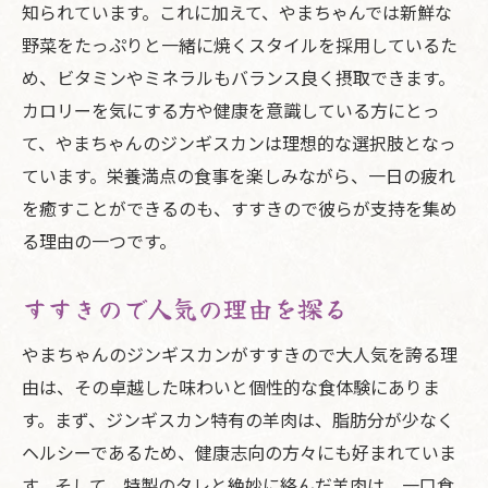
知られています。これに加えて、やまちゃんでは新鮮な
野菜をたっぷりと一緒に焼くスタイルを採用しているた
め、ビタミンやミネラルもバランス良く摂取できます。
カロリーを気にする方や健康を意識している方にとっ
て、やまちゃんのジンギスカンは理想的な選択肢となっ
ています。栄養満点の食事を楽しみながら、一日の疲れ
を癒すことができるのも、すすきので彼らが支持を集め
る理由の一つです。
すすきので人気の理由を探る
やまちゃんのジンギスカンがすすきので大人気を誇る理
由は、その卓越した味わいと個性的な食体験にありま
す。まず、ジンギスカン特有の羊肉は、脂肪分が少なく
ヘルシーであるため、健康志向の方々にも好まれていま
す。そして、特製のタレと絶妙に絡んだ羊肉は、一口食