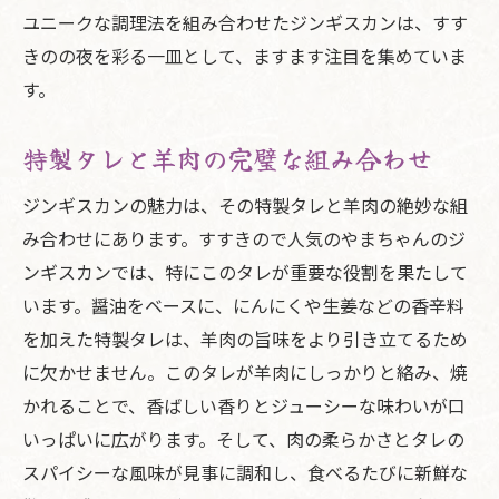
ユニークな調理法を組み合わせたジンギスカンは、すす
きのの夜を彩る一皿として、ますます注目を集めていま
す。
特製タレと羊肉の完璧な組み合わせ
ジンギスカンの魅力は、その特製タレと羊肉の絶妙な組
み合わせにあります。すすきので人気のやまちゃんのジ
ンギスカンでは、特にこのタレが重要な役割を果たして
います。醤油をベースに、にんにくや生姜などの香辛料
を加えた特製タレは、羊肉の旨味をより引き立てるため
に欠かせません。このタレが羊肉にしっかりと絡み、焼
かれることで、香ばしい香りとジューシーな味わいが口
いっぱいに広がります。そして、肉の柔らかさとタレの
スパイシーな風味が見事に調和し、食べるたびに新鮮な