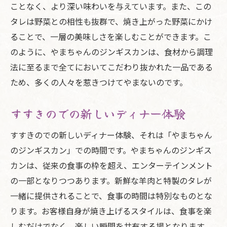
ことなく、より深い味わいを与えています。また、この
タレは野菜との相性も抜群で、焼き上がった野菜にかけ
ることで、一層の美味しさを楽しむことができます。こ
のように、やまちゃんのジンギスカンは、食材から調理
法に至るまで全てにおいてこだわり抜かれた一品である
ため、多くの人々を惹きつけてやまないのです。
すすきのでの新しいディナー体験
すすきのでの新しいディナー体験、それは「やまちゃん
のジンギスカン」での時間です。やまちゃんのジンギス
カンは、従来の食事の枠を超え、エンターテインメント
の一部となりつつあります。新鮮な羊肉と特製のタレが
一緒に提供されることで、食事の時間は特別なものとな
ります。お客様自身が焼き上げるスタイルは、食事を楽
しむだけでなく、楽しい瞬間を共有する場となります。