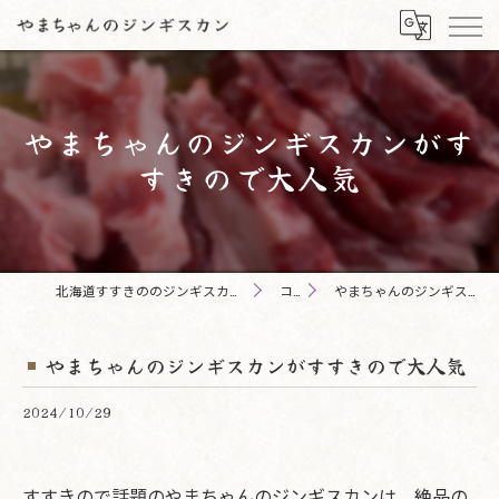
やまちゃんのジンギスカンがす
すきので大人気
北海道すすきののジンギスカンならやまちゃんのジンギスカン
コラム
やまちゃんのジンギスカンがすすきので大人気
やまちゃんのジンギスカンがすすきので大人気
2024/10/29
すすきので話題のやまちゃんのジンギスカンは、絶品の