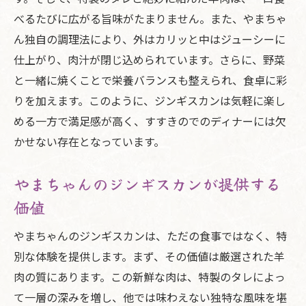
べるたびに広がる旨味がたまりません。また、やまちゃ
ん独自の調理法により、外はカリッと中はジューシーに
仕上がり、肉汁が閉じ込められています。さらに、野菜
と一緒に焼くことで栄養バランスも整えられ、食卓に彩
りを加えます。このように、ジンギスカンは気軽に楽し
める一方で満足感が高く、すすきのでのディナーには欠
かせない存在となっています。
やまちゃんのジンギスカンが提供する
価値
やまちゃんのジンギスカンは、ただの食事ではなく、特
別な体験を提供します。まず、その価値は厳選された羊
肉の質にあります。この新鮮な肉は、特製のタレによっ
て一層の深みを増し、他では味わえない独特な風味を堪