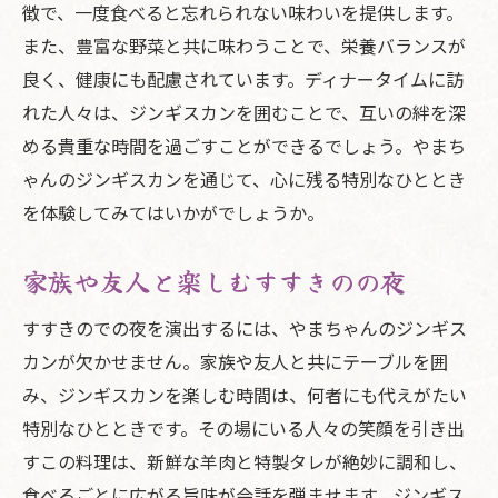
徴で、一度食べると忘れられない味わいを提供します。
また、豊富な野菜と共に味わうことで、栄養バランスが
良く、健康にも配慮されています。ディナータイムに訪
れた人々は、ジンギスカンを囲むことで、互いの絆を深
める貴重な時間を過ごすことができるでしょう。やまち
ゃんのジンギスカンを通じて、心に残る特別なひととき
を体験してみてはいかがでしょうか。
家族や友人と楽しむすすきのの夜
すすきのでの夜を演出するには、やまちゃんのジンギス
カンが欠かせません。家族や友人と共にテーブルを囲
み、ジンギスカンを楽しむ時間は、何者にも代えがたい
特別なひとときです。その場にいる人々の笑顔を引き出
すこの料理は、新鮮な羊肉と特製タレが絶妙に調和し、
食べるごとに広がる旨味が会話を弾ませます。ジンギス