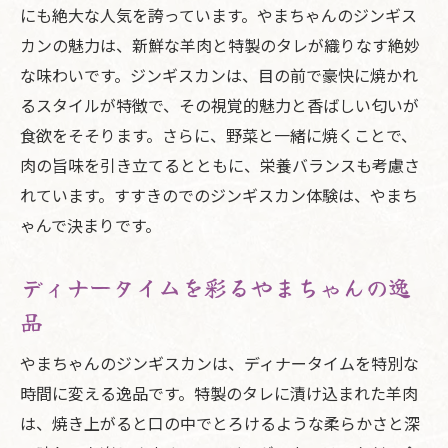
にも絶大な人気を誇っています。やまちゃんのジンギス
カンの魅力は、新鮮な羊肉と特製のタレが織りなす絶妙
な味わいです。ジンギスカンは、目の前で豪快に焼かれ
るスタイルが特徴で、その視覚的魅力と香ばしい匂いが
食欲をそそります。さらに、野菜と一緒に焼くことで、
肉の旨味を引き立てるとともに、栄養バランスも考慮さ
れています。すすきのでのジンギスカン体験は、やまち
ゃんで決まりです。
ディナータイムを彩るやまちゃんの逸
品
やまちゃんのジンギスカンは、ディナータイムを特別な
時間に変える逸品です。特製のタレに漬け込まれた羊肉
は、焼き上がると口の中でとろけるような柔らかさと深