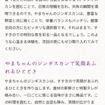
カンを囲むことで、日常の喧騒を忘れ、共有の瞬間を満
喫できるのです。やまちゃんのジンギスカンは、豊富な
野菜と共に焼くことで、栄養バランスもバッチリ。健康
志向の方にもピッタリな選択肢です。それはまるで、す
すきのでの特別な夜を彩る一品となるでしょう。このよ
うな心温まる体験を、次回の夜にもぜひ取り入れてみて
ください。
やまちゃんのジンギスカンで笑顔あふ
れるひととき
やまちゃんのジンギスカンは、すすきので笑顔があふれ
るひとときを作り出します。食材の新鮮さと特製タレが
絡み合い、一口ごとに感じる旨味がまさに絶品です。こ
の料理を囲むと、自然と会話も弾み、笑顔が広がりま