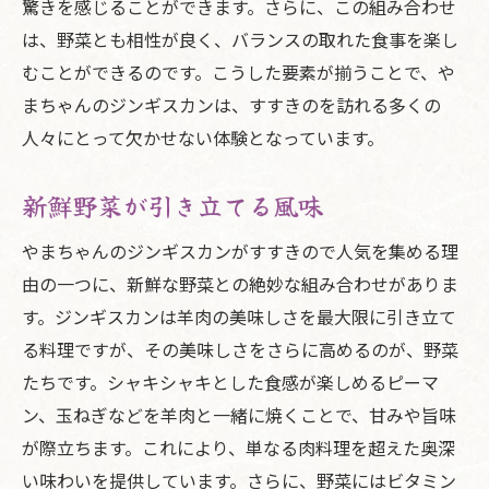
驚きを感じることができます。さらに、この組み合わせ
は、野菜とも相性が良く、バランスの取れた食事を楽し
むことができるのです。こうした要素が揃うことで、や
まちゃんのジンギスカンは、すすきのを訪れる多くの
人々にとって欠かせない体験となっています。
新鮮野菜が引き立てる風味
やまちゃんのジンギスカンがすすきので人気を集める理
由の一つに、新鮮な野菜との絶妙な組み合わせがありま
す。ジンギスカンは羊肉の美味しさを最大限に引き立て
る料理ですが、その美味しさをさらに高めるのが、野菜
たちです。シャキシャキとした食感が楽しめるピーマ
ン、玉ねぎなどを羊肉と一緒に焼くことで、甘みや旨味
が際立ちます。これにより、単なる肉料理を超えた奥深
い味わいを提供しています。さらに、野菜にはビタミン