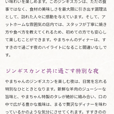
い味わいを楽しめます。このジンギスカンは、ただの食
事ではなく、食材の美味しさを最大限に引き出す調理法
として、訪れた人々に感動を与えています。そして、ア
ットホームな雰囲気の店内では、スタッフが丁寧に焼き
方や食べ方を教えてくれるため、初めての方でも安心し
て楽しむことができます。やまちゃんのディナーは、す
すきので過ごす夜のハイライトになること間違いなしで
す。
ジンギスカンと共に過ごす特別な夜
やまちゃんのジンギスカンを楽しむ夜は、日常を忘れる
特別なひとときとなります。新鮮な羊肉のジューシーな
旨味と、やまちゃん特製のタレが絶妙に絡み合い、口の
中で広がる豊かな風味は、まるで贅沢なディナーを味わ
っているかのような気分にさせてくれます。すすきのの